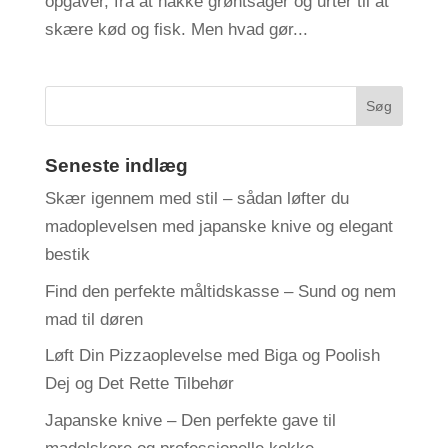
opgaver, fra at hakke grøntsager og urter til at
skære kød og fisk. Men hvad gør...
Seneste indlæg
Skær igennem med stil – sådan løfter du
madoplevelsen med japanske knive og elegant
bestik
Find den perfekte måltidskasse – Sund og nem
mad til døren
Løft Din Pizzaoplevelse med Biga og Poolish
Dej og Det Rette Tilbehør
Japanske knive – Den perfekte gave til