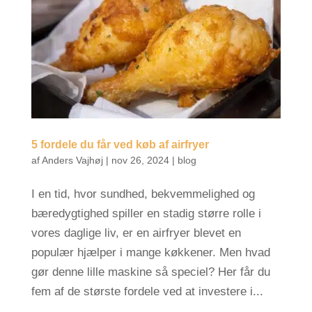
5 fordele du får ved køb af airfryer
af
Anders Vajhøj
|
nov 26, 2024
|
blog
I en tid, hvor sundhed, bekvemmelighed og
bæredygtighed spiller en stadig større rolle i
vores daglige liv, er en airfryer blevet en
populær hjælper i mange køkkener. Men hvad
gør denne lille maskine så speciel? Her får du
fem af de største fordele ved at investere i...