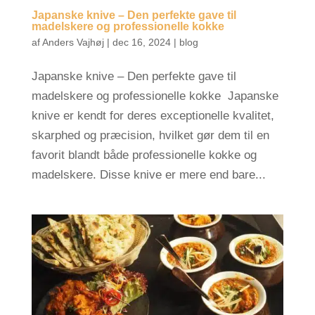
Japanske knive – Den perfekte gave til
madelskere og professionelle kokke
af
Anders Vajhøj
|
dec 16, 2024
|
blog
Japanske knive – Den perfekte gave til
madelskere og professionelle kokke Japanske
knive er kendt for deres exceptionelle kvalitet,
skarphed og præcision, hvilket gør dem til en
favorit blandt både professionelle kokke og
madelskere. Disse knive er mere end bare...