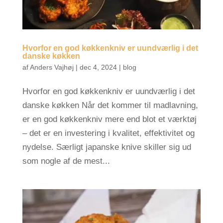
Hvorfor en god køkkenkniv er uundværlig i det
danske køkken
af
Anders Vajhøj
|
dec 4, 2024
|
blog
Hvorfor en god køkkenkniv er uundværlig i det
danske køkken Når det kommer til madlavning,
er en god køkkenkniv mere end blot et værktøj
– det er en investering i kvalitet, effektivitet og
nydelse. Særligt japanske knive skiller sig ud
som nogle af de mest...