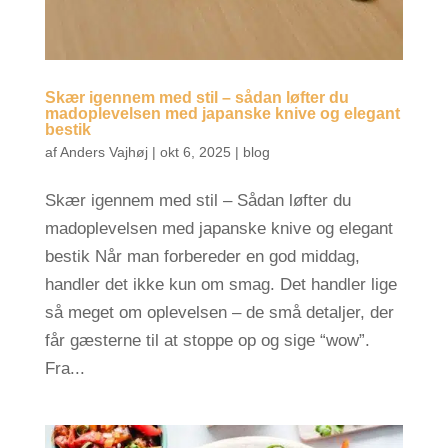
Skær igennem med stil – sådan løfter du
madoplevelsen med japanske knive og elegant
bestik
af
Anders Vajhøj
|
okt 6, 2025
|
blog
Skær igennem med stil – Sådan løfter du
madoplevelsen med japanske knive og elegant
bestik Når man forbereder en god middag,
handler det ikke kun om smag. Det handler lige
så meget om oplevelsen – de små detaljer, der
får gæsterne til at stoppe op og sige “wow”.
Fra...