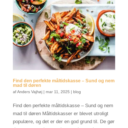
Find den perfekte måltidskasse – Sund og nem
mad til døren
af
Anders Vajhøj
|
mar 11, 2025
|
blog
Find den perfekte måltidskasse – Sund og nem
mad til døren Måltidskasser er blevet utroligt
populære, og det er der en god grund til. De gør