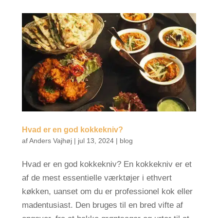
Hvad er en god kokkekniv?
af
Anders Vajhøj
|
jul 13, 2024
|
blog
Hvad er en god kokkekniv? En kokkekniv er et
af de mest essentielle værktøjer i ethvert
køkken, uanset om du er professionel kok eller
madentusiast. Den bruges til en bred vifte af