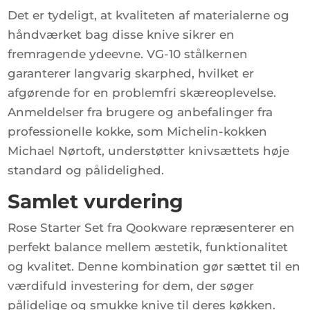
Det er tydeligt, at kvaliteten af materialerne og
håndværket bag disse knive sikrer en
fremragende ydeevne. VG-10 stålkernen
garanterer langvarig skarphed, hvilket er
afgørende for en problemfri skæreoplevelse.
Anmeldelser fra brugere og anbefalinger fra
professionelle kokke, som Michelin-kokken
Michael Nørtoft, understøtter knivsættets høje
standard og pålidelighed.
Samlet vurdering
Rose Starter Set fra Qookware repræsenterer en
perfekt balance mellem æstetik, funktionalitet
og kvalitet. Denne kombination gør sættet til en
værdifuld investering for dem, der søger
pålidelige og smukke knive til deres køkken.