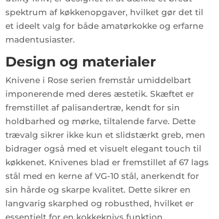
spektrum af køkkenopgaver, hvilket gør det til
et ideelt valg for både amatørkokke og erfarne
madentusiaster.
Design og materialer
Knivene i Rose serien fremstår umiddelbart
imponerende med deres æstetik. Skæftet er
fremstillet af palisandertræ, kendt for sin
holdbarhed og mørke, tiltalende farve. Dette
trævalg sikrer ikke kun et slidstærkt greb, men
bidrager også med et visuelt elegant touch til
køkkenet. Knivenes blad er fremstillet af 67 lags
stål med en kerne af VG-10 stål, anerkendt for
sin hårde og skarpe kvalitet. Dette sikrer en
langvarig skarphed og robusthed, hvilket er
essentielt for en kokkeknivs funktion.