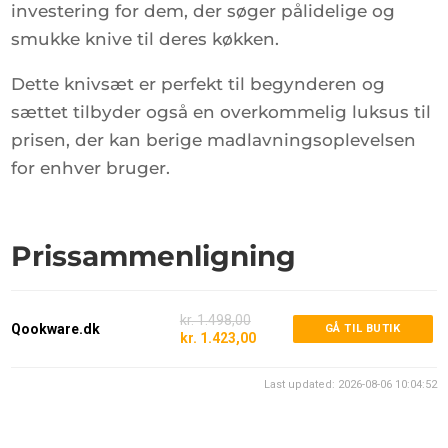
investering for dem, der søger pålidelige og
smukke knive til deres køkken.
Dette knivsæt er perfekt til begynderen og
sættet tilbyder også en overkommelig luksus til
prisen, der kan berige madlavningsoplevelsen
for enhver bruger.
Prissammenligning
kr. 1.498,00
Qookware.dk
GÅ TIL BUTIK
kr. 1.423,00
Last updated: 2026-08-06 10:04:52