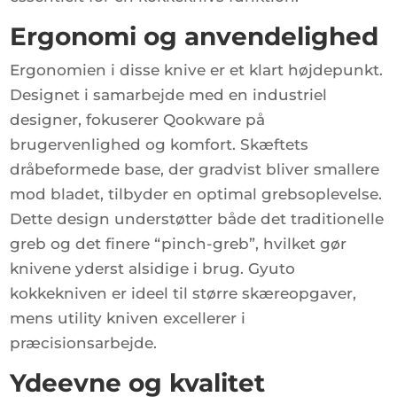
Ergonomi og anvendelighed
Ergonomien i disse knive er et klart højdepunkt.
Designet i samarbejde med en industriel
designer, fokuserer Qookware på
brugervenlighed og komfort. Skæftets
dråbeformede base, der gradvist bliver smallere
mod bladet, tilbyder en optimal grebsoplevelse.
Dette design understøtter både det traditionelle
greb og det finere “pinch-greb”, hvilket gør
knivene yderst alsidige i brug. Gyuto
kokkekniven er ideel til større skæreopgaver,
mens utility kniven excellerer i
præcisionsarbejde.
Ydeevne og kvalitet