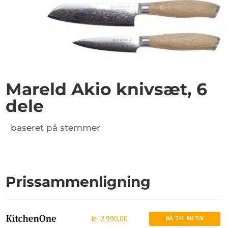
Mareld Akio knivsæt, 6
dele
baseret på stemmer
Prissammenligning
kr. 2.990,00
GÅ TIL BUTIK