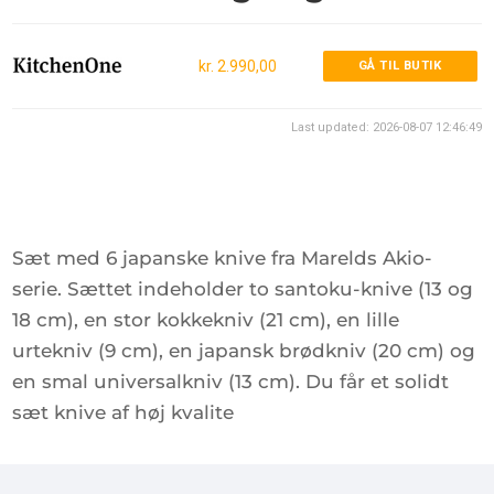
kr. 2.990,00
GÅ TIL BUTIK
Last updated: 2026-08-07 12:46:49
Sæt med 6 japanske knive fra Marelds Akio-
serie. Sættet indeholder to santoku-knive (13 og
18 cm), en stor kokkekniv (21 cm), en lille
urtekniv (9 cm), en japansk brødkniv (20 cm) og
en smal universalkniv (13 cm). Du får et solidt
sæt knive af høj kvalite