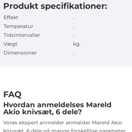
Produkt specifikationer:
Effekt
.
Temperatur
.
Tidsintervaller
.
Vægt
kg.
Dimensioner
.
FAQ
Hvordan anmeldelses Mareld
Akio knivsæt, 6 dele?
Vores ekspert anmelder anmelder Mareld Akio
knivsæt, 6 dele på mange forskellige parameter,