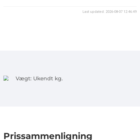
Last updated: 2026-08-07 12:46:49
Vægt: Ukendt kg.
Prissammenligning