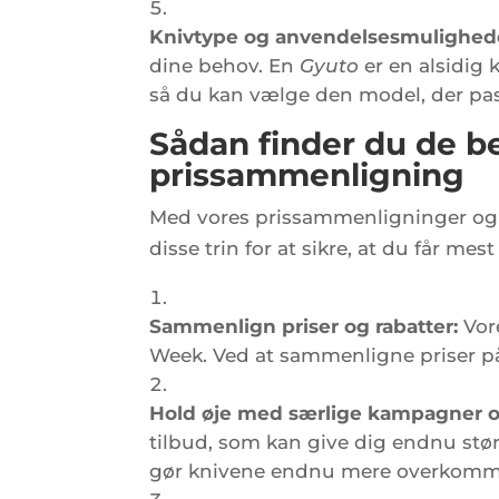
Knivtype og anvendelsesmulighed
dine behov. En
Gyuto
er en alsidig
så du kan vælge den model, der pas
Sådan finder du de 
prissammenligning
Med vores prissammenligninger og 
disse trin for at sikre, at du får mes
Sammenlign priser og rabatter:
Vore
Week. Ved at sammenligne priser på 
Hold øje med særlige kampagner o
tilbud, som kan give dig endnu stør
gør knivene endnu mere overkomm