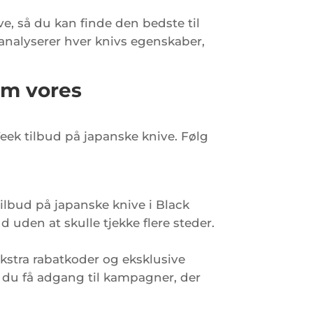
e, så du kan finde den bedste til
i analyserer hver knivs egenskaber,
em vores
ek tilbud på japanske knive. Følg
tilbud på japanske knive i Black
 uden at skulle tjekke flere steder.
kstra rabatkoder og eksklusive
n du få adgang til kampagner, der