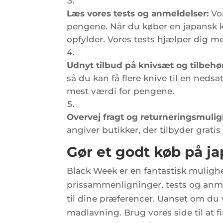
Læs vores tests og anmeldelser:
Vor
pengene. Når du køber en japansk kn
opfylder. Vores tests hjælper dig me
Udnyt tilbud på knivsæt og tilbehør
så du kan få flere knive til en neds
mest værdi for pengene.
Overvej fragt og returneringsmuli
angiver butikker, der tilbyder gratis
Gør et godt køb på j
Black Week er en fantastisk mulighed
prissammenligninger, tests og anme
til dine præferencer. Uanset om du væ
madlavning. Brug vores side til at f