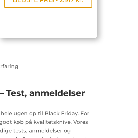
erfaring
– Test, anmeldelser
ele ugen op til Black Friday. For
godt køb på kvalitetsknive. Vores
dige tests, anmeldelser og