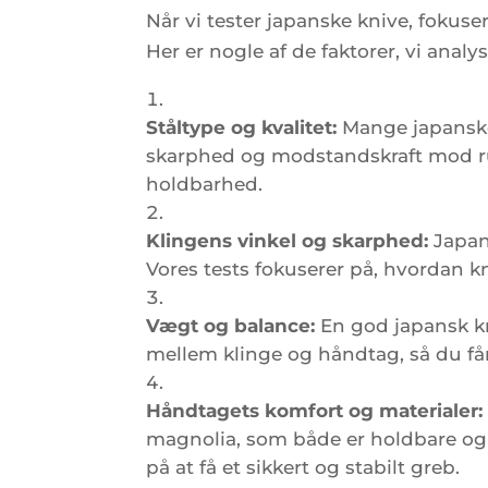
Når vi tester japanske knive, fokus
Her er nogle af de faktorer, vi analys
Ståltype og kvalitet:
Mange japanske 
skarphed og modstandskraft mod rust
holdbarhed.
Klingens vinkel og skarphed:
Japans
Vores tests fokuserer på, hvordan k
Vægt og balance:
En god japansk kn
mellem klinge og håndtag, så du få
Håndtagets komfort og materialer:
magnolia, som både er holdbare og 
på at få et sikkert og stabilt greb.