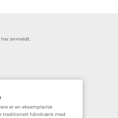
i har anmeldt.
e
are er en eksemplarisk
r traditionelt håndværk med