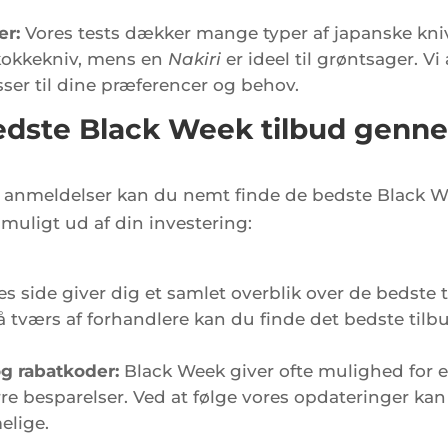
er:
Vores tests dækker mange typer af japanske kniv
 kokkekniv, mens en
Nakiri
er ideel til grøntsager. V
ser til dine præferencer og behov.
bedste Black Week tilbud genn
anmeldelser kan du nemt finde de bedste Black We
t muligt ud af din investering:
s side giver dig et samlet overblik over de bedste 
tværs af forhandlere kan du finde det bedste tilbud
g rabatkoder:
Black Week giver ofte mulighed for e
re besparelser. Ved at følge vores opdateringer ka
elige.