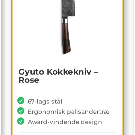
Gyuto Kokkekniv –
Rose
67-lags stål
Ergonomisk palisandertræ
Award-vindende design