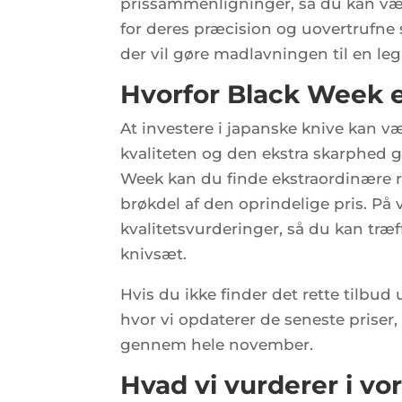
prissammenligninger, så du kan være
for deres præcision og uovertrufne
der vil gøre madlavningen til en leg
Hvorfor Black Week er
At investere i japanske knive kan v
kvaliteten og den ekstra skarphed gø
Week kan du finde ekstraordinære r
brøkdel af den oprindelige pris. På
kvalitetsvurderinger, så du kan træf
knivsæt.
Hvis du ikke finder det rette tilb
hvor vi opdaterer de seneste priser, 
gennem hele november.
Hvad vi vurderer i vo