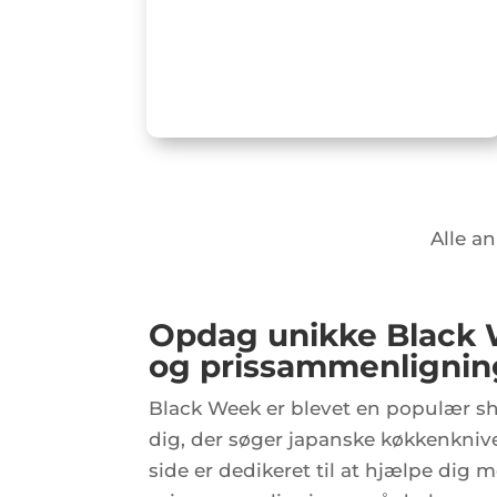
Alle an
Opdag unikke Black W
og prissammenlignin
Black Week er blevet en populær sho
dig, der søger japanske køkkenknive
side er dedikeret til at hjælpe dig