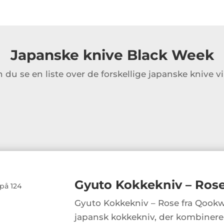
Japanske knive Black Week
du se en liste over de forskellige japanske knive v
Gyuto Kokkekniv – Ros
på 124
Gyuto Kokkekniv – Rose fra Qookw
japansk kokkekniv, der kombinere